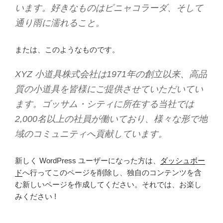
います。好きなものはピニャコラーダ、そして
通り雨に濡れること。
または、このようなものです。
XYZ 小道具株式会社は1971年の創立以来、高品
質の小道具を皆様にご提供させていただいてい
ます。ゴッサム・シティに所在する当社では
2,000名以上の社員が働いており、様々な形で地
域のコミュニティへ貢献しています。
新しく WordPress ユーザーになった方は、
ダッシュボー
ド
へ行ってこのページを削除し、独自のコンテンツを含
む新しいページを作成してください。それでは、お楽し
みください !